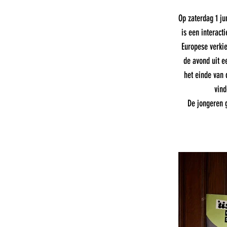
Op zaterdag 1 ju
is een interact
Europese verki
de avond uit e
het einde van
vind
De jongeren g