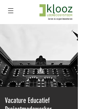
leren & experimenteren
Vacature Educatief